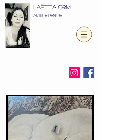
LAËTITIA GRIM
Artiste peintre